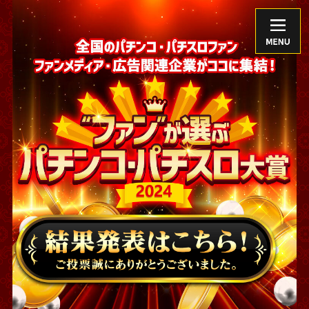
TOP
アンバサダー
歴代グランプリ
公式Xアカウント