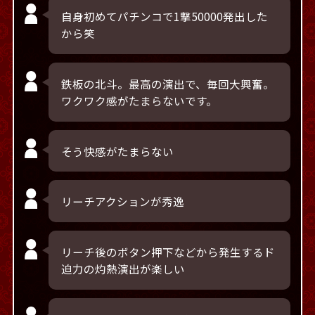
自身初めてパチンコで1撃50000発出した
から笑
鉄板の北斗。最高の演出で、毎回大興奮。
ワクワク感がたまらないです。
そう快感がたまらない
リーチアクションが秀逸
リーチ後のボタン押下などから発生するド
迫力の灼熱演出が楽しい