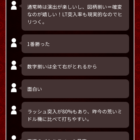
通常時は演出が楽しいし、図柄揃い＝確変
なのが嬉しい！LT突入率も現実的なのでヒ
リつく。
1番勝った
数字揃いは全て右がとれるから
面白い
ラッシュ突入が80%もあり、昨今の荒いミ
ドル機に比べて打ちやすい。