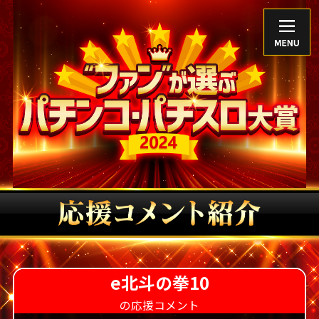
TOP
アンバサダー
歴代グランプリ
公式Xアカウント
e北斗の拳10
の応援コメント