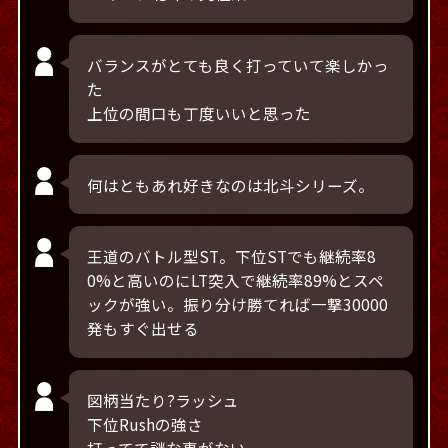
バランスがとても良く打っていて楽しかっ
た
上位の間口も丁度いいと思った
何はともあれ好きなのは北斗シリーズ。
王道のバトル型ST。下位STでも継続率8
0%と高いのにLT突入で継続率89%とスペ
ックが強い。振り分け勝てれば一撃30000
発もすぐ出せる
図柄当たり?ラッシュ
下位Rushの強さ