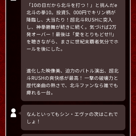
「10の日だから北斗を打つ！」と挑んだe
北斗の拳10。投資5、000円でキリン柄が
降臨し、大当たり！超北斗RUSHに突入
し、神拳勝舞が続きに続く。気づけば2万
発オーバー！最後は「愛をとりもどせ!!」
を聴きながら、まさに世紀末覇者気分でホ
ールを後にした。
進化した映像美、迫力のバトル演出、超北
斗RUSHの爽快感が最高！ 一撃の破壊力と
歴代楽曲の熱さで、北斗ファンなら誰でも
痺れる一台。
なんといってもシン・エヴァの次はこれで
しょ！