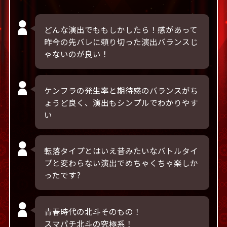
どんな演出でももしかしたら！感があって
昨今の先バレに頼り切った演出バランスじ
ゃないのが良い！
ケンフラの発生率と期待感のバランスがち
ょうど良く、演出もシンプルでわかりやす
い
転落タイプとはいえ昔みたいなバトルタイ
プと変わらない演出でめちゃくちゃ楽しか
ったです?
青春時代の北斗そのもの！
スマパチ北斗の究極系！