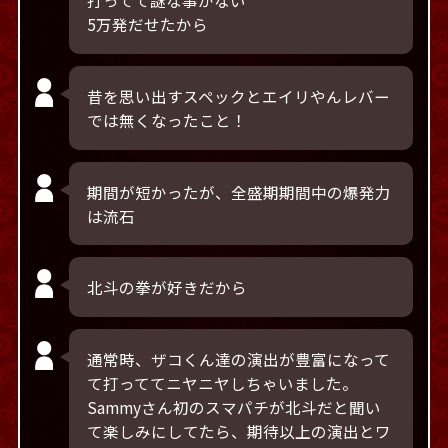
打ってて謎な事がない
5万発だせたから
昔を思い出すスペックとエイリやんレバー
では無くなったこと！
期間が短かったが、全盛期期間中の爆発力
は流石
北斗の拳が好きだから
通常時、ザコくん達の演出が豊富になって
て打っててニヤニヤしちゃいました。
Sammyさん初のスマパチが北斗だと聞い
て楽しみにしてたら、期待以上の演出とワ