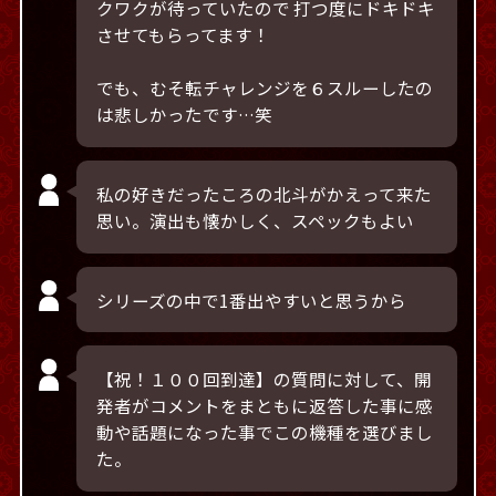
クワクが待っていたので 打つ度にドキドキ
させてもらってます！
でも、むそ転チャレンジを６スルーしたの
は悲しかったです…笑
私の好きだったころの北斗がかえって来た
思い。演出も懐かしく、スペックもよい
シリーズの中で1番出やすいと思うから
【祝！１００回到達】の質問に対して、開
発者がコメントをまともに返答した事に感
動や話題になった事でこの機種を選びまし
た。