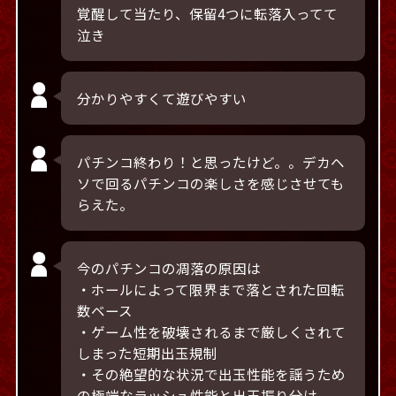
覚醒して当たり、保留4つに転落入ってて
泣き
分かりやすくて遊びやすい
パチンコ終わり！と思ったけど。。デカヘ
ソで回るパチンコの楽しさを感じさせても
らえた。
今のパチンコの凋落の原因は
・ホールによって限界まで落とされた回転
数ベース
・ゲーム性を破壊されるまで厳しくされて
しまった短期出玉規制
・その絶望的な状況で出玉性能を謡うため
の極端なラッシュ性能と出玉振り分け