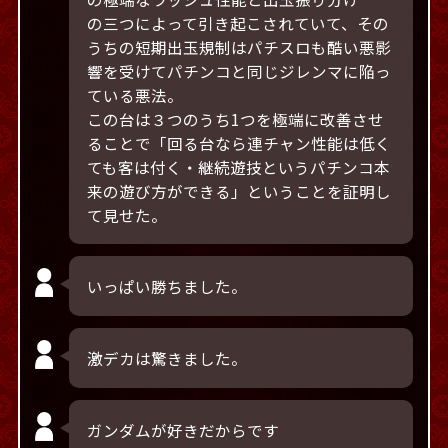
の三つによって引き起こされていて、その
うちの短期出玉規制はパチスロも酷い悪影
響を受けてパチンコと同じジレンマに陥っ
ている悪法。
この台は３つのうち1つを極端に改善させ
ることで「回る台なら連チャン性能は低く
ても客は付く・継続遊技というパチンコ本
来の遊び方ができる」ということを証明し
て見せた。
いっぱい勝ちました。
激デカは驚きました。
ガンダムが好きだからです