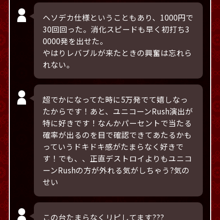
ヘソデカ仕様ということもあり、1000円で
30回回った。消化スピードも早く初打ち3
0000発を出せた。
やはりレバブルが来たときの興奮は忘れら
れない。
超でかになってた時に5万発でて嬉しなっ
たからです！あと、ユニコーンRush演出が
特に好きです！なんかパーセントで当たる
確率が出るのを目で確認できてあたるかも
っていうドキドキ感がたまらなく好きで
す！でも、、正直デストロイよりもユニコ
ーンRushの方が外れる気がしちゃう?気の
せい
この台たまらなくリピしてます???