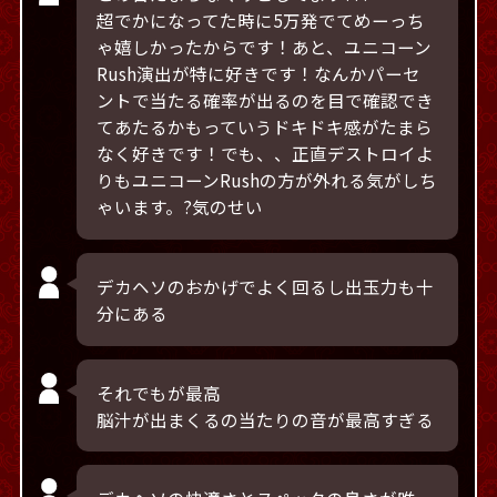
超でかになってた時に5万発でてめーっち
ゃ嬉しかったからです！あと、ユニコーン
Rush演出が特に好きです！なんかパーセ
ントで当たる確率が出るのを目で確認でき
てあたるかもっていうドキドキ感がたまら
なく好きです！でも、、正直デストロイよ
りもユニコーンRushの方が外れる気がしち
ゃいます。?気のせい
デカヘソのおかげでよく回るし出玉力も十
分にある
それでもが最高
脳汁が出まくるの当たりの音が最高すぎる