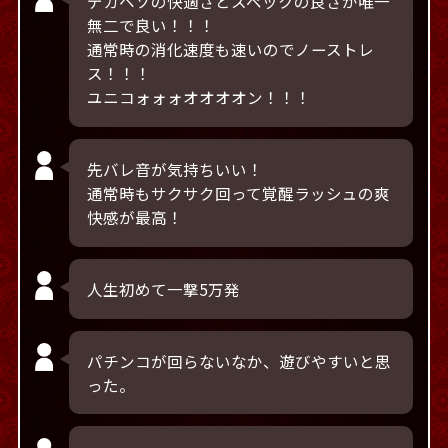
デカヘソの快適さとスペックの良さが唯一
無二で良い！！！
通常時の消化速度も速いのでノーストレ
ス！！！
ユニコォォォオオオオン！！！
先バレ音が気持ちいい！
通常時もサクサク回って覚醒ラッシュの爽
快感が最高！
人生初めて一撃5万発
パチンコが回らないなか、遊びやすいと思
った。