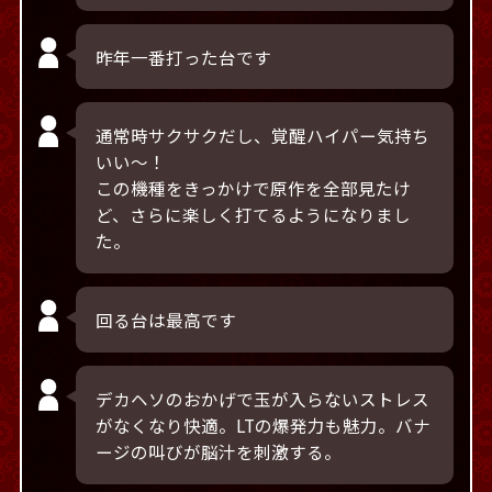
昨年一番打った台です
通常時サクサクだし、覚醒ハイパー気持ち
いい～！
この機種をきっかけで原作を全部見たけ
ど、さらに楽しく打てるようになりまし
た。
回る台は最高です
デカヘソのおかげで玉が入らないストレス
がなくなり快適。LTの爆発力も魅力。バナ
ージの叫びが脳汁を刺激する。