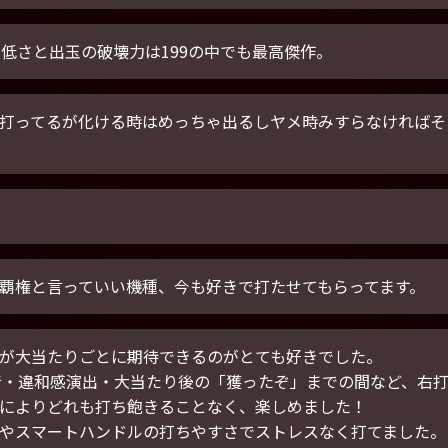
の低さと出玉の破壊力は199の中でも最高傑作。
打ってるが化ける時はめっちゃ出るしヤメ時みすらなければそ
覇権と言っていい機種、今も好きで打たせてもらってます。
が大当たりごとに期待できるのがとても好きでした。
音・違和感演出・大当たり後の「獲ったぞ」までの間など、右
によりどれも打ち飽きることなく、楽しめました！
やスマートハンドルの打ちやすさでストレスなく打てました。