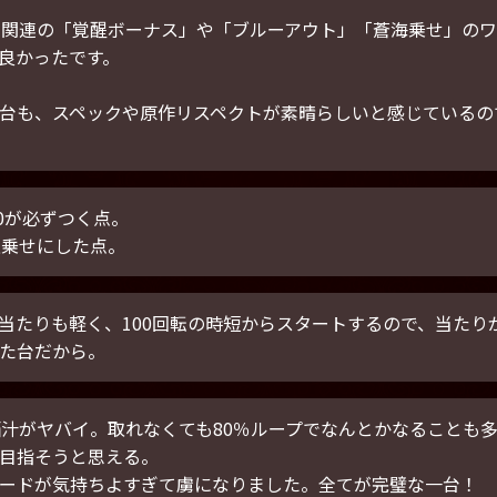
T関連の「覚醒ボーナス」や「ブルーアウト」「蒼海乗せ」の
良かったです。
台も、スペックや原作リスペクトが素晴らしいと感じているの
00が必ずつく点。
上乗せにした点。
当たりも軽く、100回転の時短からスタートするので、当たり
た台だから。
脳汁がヤバイ。取れなくても80％ループでなんとかなることも多
目指そうと思える。
ードが気持ちよすぎて虜になりました。全てが完璧な一台！