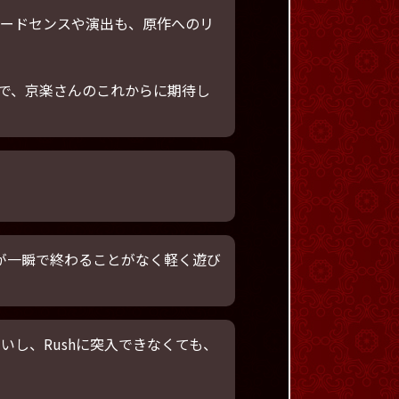
ワードセンスや演出も、原作へのリ
で、京楽さんのこれからに期待し
が一瞬で終わることがなく軽く遊び
いし、Rushに突入できなくても、