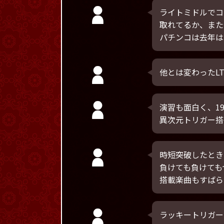
ライトミドルでコ
取れてるか、また
パチンコは去年は
他とは変わったL
演習も面白く、1
異次元トリガー搭
時短突破したとき
負けても負けても
搭載楽曲もすばら
ラッキートリガー