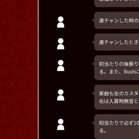
連チャンした時の
連チャンしたとき
初当たりの後振り
る。また、Rus
楽曲も左のカスタ
右は入賞時無音と
初当たりで必ず1
る。