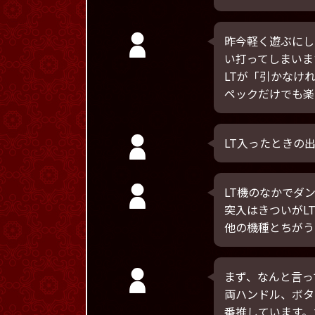
昨今軽く遊ぶにし
い打ってしまいま
LTが「引かなけ
ペックだけでも楽
LT入ったときの出
LT機のなかでダ
突入はきついがL
他の機種とちがう
まず、なんと言っ
両ハンドル、ボタ
番推しています。