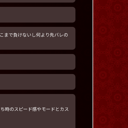
こまで負けないし何より先バレの
打ち時のスピード感やモードとカス