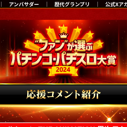
アンバサダー
歴代グランプリ
公式Xア
TOP
アンバサダー