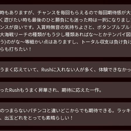
時もありますが、チャンスを毎回もらえるので毎回期待感が大き
く遊びたい時も最後のひと勝負にも迷った時は一択になりまし
ンスが良いです。入賞時無音の気持ちよさと、ボタンブルブル
大海戦リーチの種類がもう少し種類あればな～とかテンパイ図
う)のがな～等細かい点はありますし、トータル収支は負け負
らも打ちたい！
うまく応えていて、Rushに入れない人が多く、体験できなか
ったRushもうまく昇華され、期待に応えた一作。
のつまらないパチンコと違いどこからでも期待できる。ラッキ
、出玉どれをとっても素晴らしい！