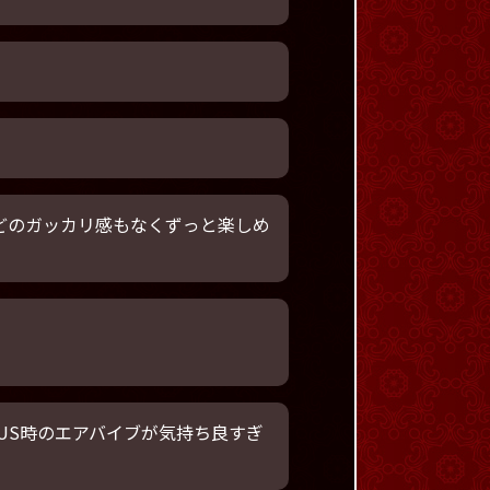
などのガッカリ感もなくずっと楽しめ
US時のエアバイブが気持ち良すぎ