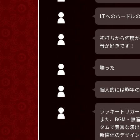
LTへのハードル
初打ちから何度か
音が好きです！
勝った
個人的には昨年の
ラッキートリガー
また、BGM・無
タムで豊富な演出
新筐体のデザイン