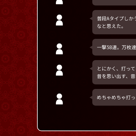
普段Aタイプしか
なと思えた。
一撃58連。万枚
とにかく、打って
昔を思い出す、音
めちゃめちゃ打っ