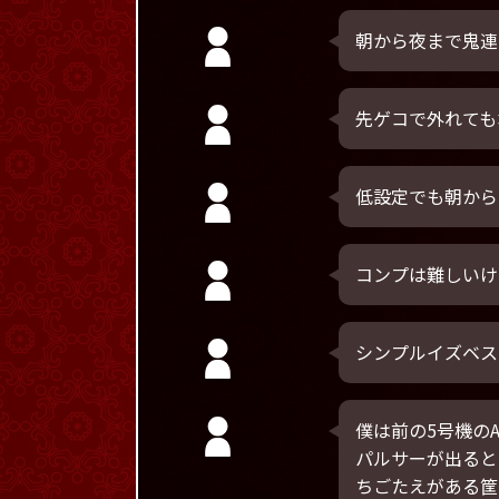
朝から夜まで鬼連
先ゲコで外れても
低設定でも朝から
コンプは難しいけ
シンプルイズベス
僕は前の5号機の
パルサーが出ると
ちごたえがある筐