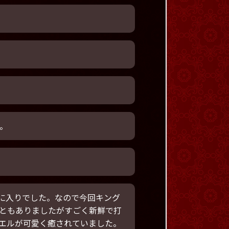
。
気に入りでした。なので今回キング
ともありましたがすごく新鮮で打
エルが可愛く癒されていました。