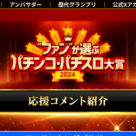
アンバサダー
歴代グランプリ
公式Xア
TOP
アンバサダー