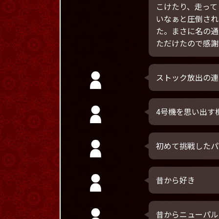
こけたり、走って
いなぁと圧倒され
た。まさに名の通
ただけたので感謝
ストック放出の連
4号機を思い出す
初めて挑戦したパ
昔から好き
昔からニューパル