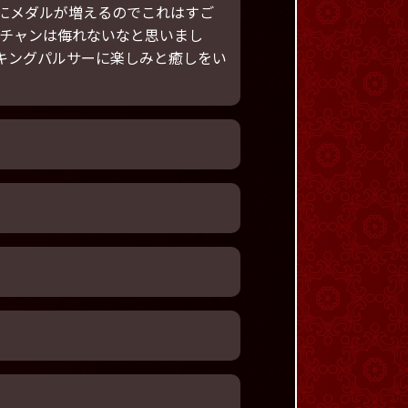
にメダルが増えるのでこれはすご
チャンは侮れないなと思いまし
のキングパルサーに楽しみと癒しをい