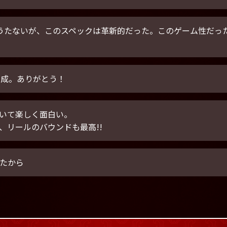
うたないが、このスペックは革新的だった。このゲーム性だっ
達成。ありがとう！
いて楽しく面白い。
、リールのバウンドも最高!!
たから