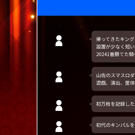
帰ってきたキング
設置が少なく短い
20241番勝てた
山佐のスマスロダ
遊戯、演出、筐体
初万枚を記録した
初代のキンパルを