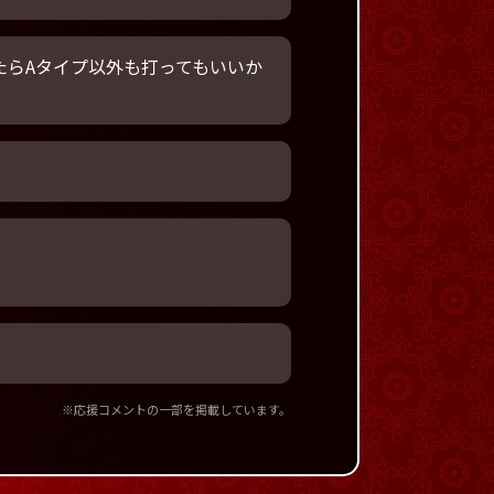
たらAタイプ以外も打ってもいいか
※応援コメントの一部を掲載しています。