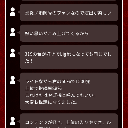
炎炎ノ消防隊のファンなので演出が楽しい
熱い思いがこみ上げてくるから
319の台が好きでLightになっても同じでし
た！
ライトながら右の50%で1500発
上位で継続率88%
これはもはやLT機と呼んでもいい。
大変お世話になりました。
コンテンツが好き、上位の入りやすさ、ひ