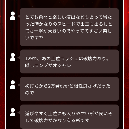
とても色々と楽しい演出などもあって当た
った時かなりのスピードで出玉も出るしと
ても一撃が大きいのでやっててすごい楽し
いです??
129で、あの上位ラッシュは破壊力あり。
隠しランプがオシャレ
初打ちから2万発overと相性良さげだった
ので
遊びやすく上位にも入りやすい所が良いそ
して破壊力がかなり有る所です