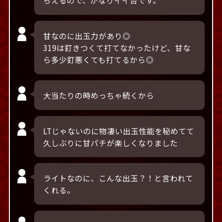
らえるので、かなりイイ台です。
甘なのに出玉力があり◎
319は釘きつくて打てなかったけど、甘な
ら多少釘悪くても打てるから◎
大当たりの時めっちゃ続くから
LTじゃないのに物凄い出玉性能を秘めてて
久しぶりに甘パチが楽しくなりました
ライトなのに、こんな出玉？！と言われて
くれる。