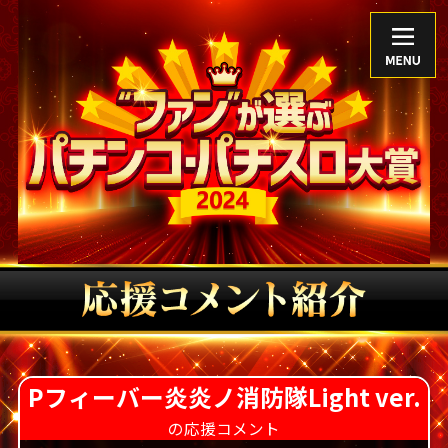
TOP
アンバサダー
歴代グランプリ
公式Xアカウント
Pフィーバー炎炎ノ消防隊Light ver.
の応援コメント