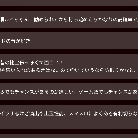
瀬ルイちゃんに勧められてから打ち始めたらかなりの高確率で
ードの音が好き
昔の秘宝伝っぽくて面白い！
名機や思い入れのある台はないので強いていうなら防振りかなと
らでもチャンスがあるのが嬉しい、ゲーム数でもチャンスがあ
イラするけど演出や出玉性能、スマスロによくある有利切らな