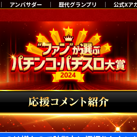
アンバサダー
歴代グランプリ
公式Xア
TOP
アンバサダー