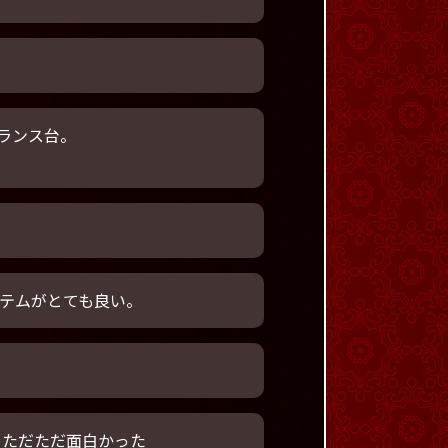
ランス台。
テムがとても良い。
、ただただ面白かった