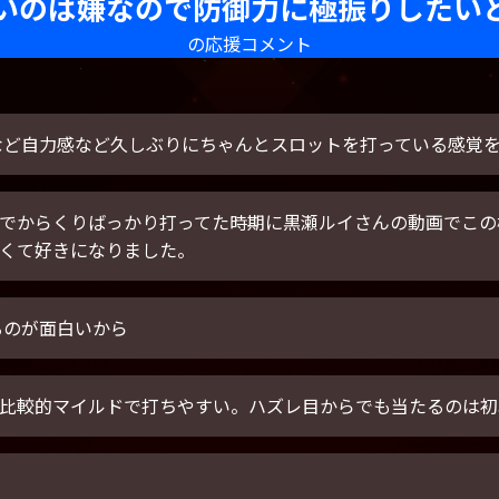
いのは嫌なので防御力に極振りしたい
歴代グランプリ
の応援コメント
公式Xアカウント
など自力感など久しぶりにちゃんとスロットを打っている感覚
でからくりばっかり打ってた時期に黒瀬ルイさんの動画でこの
くて好きになりました。
るのが面白いから
比較的マイルドで打ちやすい。ハズレ目からでも当たるのは初