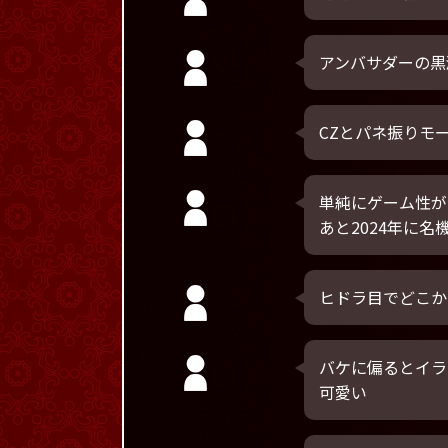
アンバサダーの黒
CZとパネ振りモ
単純にゲーム性が
あと2024年に
ヒドラ目でどこか
バケに偏るとイラ
可愛い