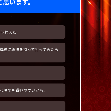
と思います。
を味わえた
機種に興味を持って打ってみたら
心者でも遊びやすいから。