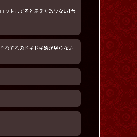
ロットしてると思えた数少ない1台
それぞれのドキドキ感が堪らない