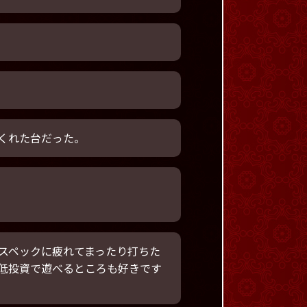
くれた台だった。
いスペックに疲れてまったり打ちた
低投資で遊べるところも好きです