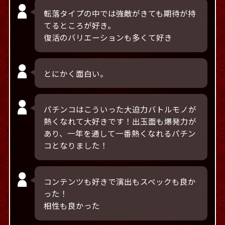
転落タイプの中では強敵がきても期待が持
てるところが好き。
復活のバリエーションも多くて好き
とにかく面白い。
パチンコはこういった大迫力バトルモノが
熱くなれて大好きです！出玉面も爆発力が
あり、一年を通して一番熱くなれるパチン
コとなりました！
コンテンツも好きで演出もスペックも良か
った！
相性も良かった