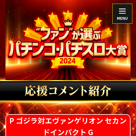
TOP
アンバサダー
歴代グランプリ
公式Xアカウント
P ゴジラ対エヴァンゲリオン セカン
ドインパクト G